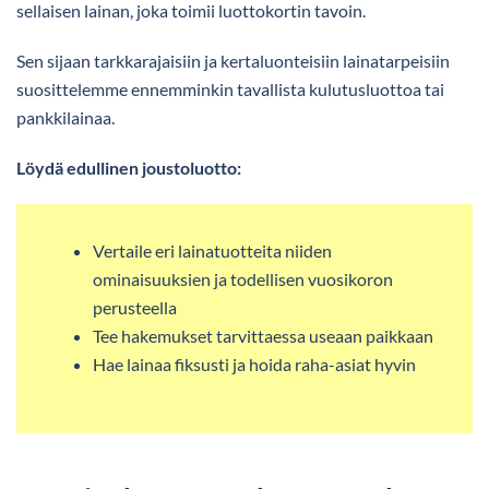
sellaisen lainan, joka toimii luottokortin tavoin.
Sen sijaan tarkkarajaisiin ja kertaluonteisiin lainatarpeisiin
suosittelemme ennemminkin tavallista kulutusluottoa tai
pankkilainaa.
Löydä edullinen joustoluotto:
Vertaile eri lainatuotteita niiden
ominaisuuksien ja todellisen vuosikoron
perusteella
Tee hakemukset tarvittaessa useaan paikkaan
Hae lainaa fiksusti ja hoida raha-asiat hyvin