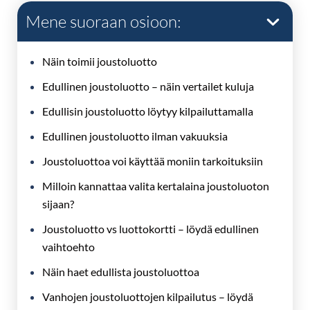
Mene suoraan osioon:
Näin toimii joustoluotto
Edullinen joustoluotto – näin vertailet kuluja
Edullisin joustoluotto löytyy kilpailuttamalla
Edullinen joustoluotto ilman vakuuksia
Joustoluottoa voi käyttää moniin tarkoituksiin
Milloin kannattaa valita kertalaina joustoluoton
sijaan?
Joustoluotto vs luottokortti – löydä edullinen
vaihtoehto
Näin haet edullista joustoluottoa
Vanhojen joustoluottojen kilpailutus – löydä