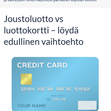
Joustoluotto vs
luottokortti – löydä
edullinen vaihtoehto