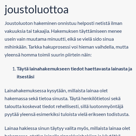
joustoluottoa
Joustoluoton hakeminen onnistuu helposti netistä ilman
vakuuksia tai takaajia. Hakemuksen täyttämiseen menee
usein vain muutama minuutti, eikä se vielä sido sinua
mihinkään. Tarkka hakuprosessi voi hieman vaihdella, mutta
yleensä homma toimii suurin piirtein näin:
Täytä lainahakemukseen tiedot haettavasta lainasta ja
itsestäsi
Lainahakemuksessa kysytään, millaista lainaa olet
hakemassa sekä tietoa sinusta. Täytä henkilötietosi sekä
taloutta koskevat tiedot rehellisesti, sillä luotonmyöntäjä
pyytää yleensä esimerkiksi tuloista vielä erikseen todistusta.
Lainaa hakiessa sinun täytyy valita myös, millaista lainaa olet
hakemassa, otatko lainalle rinnakkaishakijan ja käytätkö