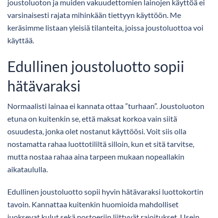
joustoluoton ja muiden vakuudettomien lainojen käyttöä ei
varsinaisesti rajata mihinkään tiettyyn käyttöön. Me
keräsimme listaan yleisiä tilanteita, joissa joustoluottoa voi
käyttää.
Edullinen joustoluotto sopii
hätävaraksi
Normaalisti lainaa ei kannata ottaa ”turhaan”. Joustoluoton
etuna on kuitenkin se, että maksat korkoa vain siitä
osuudesta, jonka olet nostanut käyttöösi. Voit siis olla
nostamatta rahaa luottotililtä silloin, kun et sitä tarvitse,
mutta nostaa rahaa aina tarpeen mukaan nopeallakin
aikataululla.
Edullinen joustoluotto sopii hyvin hätävaraksi luottokortin
tavoin. Kannattaa kuitenkin huomioida mahdolliset
juoksevat kulut sekä nostoeriin liittyvät rajoitukset. Usein