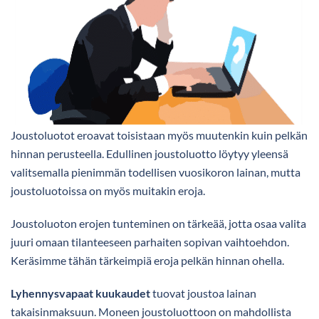
Joustoluotot eroavat toisistaan myös muutenkin kuin pelkän
hinnan perusteella. Edullinen joustoluotto löytyy yleensä
valitsemalla pienimmän todellisen vuosikoron lainan, mutta
joustoluotoissa on myös muitakin eroja.
Joustoluoton erojen tunteminen on tärkeää, jotta osaa valita
juuri omaan tilanteeseen parhaiten sopivan vaihtoehdon.
Keräsimme tähän tärkeimpiä eroja pelkän hinnan ohella.
Lyhennysvapaat kuukaudet
tuovat joustoa lainan
takaisinmaksuun. Moneen joustoluottoon on mahdollista