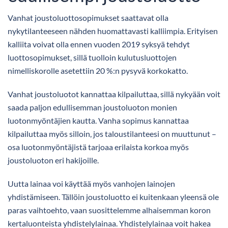
Vanhat joustoluottosopimukset saattavat olla
nykytilanteeseen nähden huomattavasti kalliimpia. Erityisen
kalliita voivat olla ennen vuoden 2019 syksyä tehdyt
luottosopimukset, sillä tuolloin kulutusluottojen
nimelliskorolle asetettiin 20 %:n pysyvä korkokatto.
Vanhat joustoluotot kannattaa kilpailuttaa, sillä nykyään voit
saada paljon edullisemman joustoluoton monien
luotonmyöntäjien kautta. Vanha sopimus kannattaa
kilpailuttaa myös silloin, jos taloustilanteesi on muuttunut –
osa luotonmyöntäjistä tarjoaa erilaista korkoa myös
joustoluoton eri hakijoille.
Uutta lainaa voi käyttää myös vanhojen lainojen
yhdistämiseen. Tällöin joustoluotto ei kuitenkaan yleensä ole
paras vaihtoehto, vaan suosittelemme alhaisemman koron
kertaluonteista yhdistelylainaa. Yhdistelylainaa voit hakea