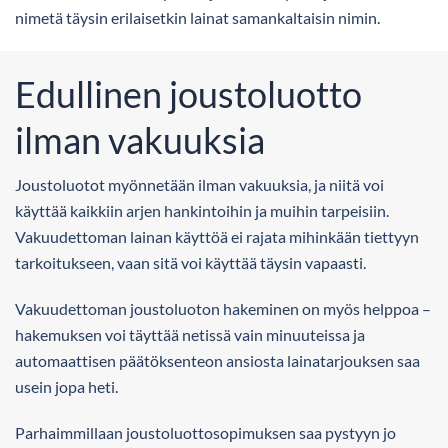
nimetä täysin erilaisetkin lainat samankaltaisin nimin.
Edullinen joustoluotto
ilman vakuuksia
Joustoluotot myönnetään ilman vakuuksia, ja niitä voi
käyttää kaikkiin arjen hankintoihin ja muihin tarpeisiin.
Vakuudettoman lainan käyttöä ei rajata mihinkään tiettyyn
tarkoitukseen, vaan sitä voi käyttää täysin vapaasti.
Vakuudettoman joustoluoton hakeminen on myös helppoa –
hakemuksen voi täyttää netissä vain minuuteissa ja
automaattisen päätöksenteon ansiosta lainatarjouksen saa
usein jopa heti.
Parhaimmillaan joustoluottosopimuksen saa pystyyn jo