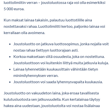
luottolimiitin verran – joustoluotossa raja voi olla esimerkiksi
5 000 euroa.
Kun maksat lainaa takaisin, palautuu luottotilille aina
nostettavaksi rahaa. Luottolimiitti kertoo, paljonko lainaa voi
kerrallaan olla avoimena.
Joustoluotto on jatkuva luottosopimus, jonka nojalla voit
nostaa rahaa tiettyyn luottorajaan asti.
Korkoa maksetaan siitä osuudesta, joka on nostettuna.
Joustoluottoon voi kuitenkin liittyä muita jatkuvia kuluja.
Lainaa lyhennetään kuukausittain vähintään tietyn
minimilyhennyksen verran.
Joustoluottoon voi saada lyhennysvapaita kuukausia.
Joustoluotto on vakuudeton laina, joka eroaa tavallisesta
kulutusluotosta sen jatkuvuudella. Kun kertalainaa täytyy
hakea aina uudestaan, joustoluotolta voi nostaa lisälainaa