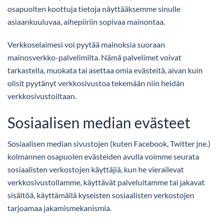
osapuolten koottuja tietoja näyttääksemme sinulle
asiaankuuluvaa, aihepiiriin sopivaa mainontaa.
Verkkoselaimesi voi pyytää mainoksia suoraan
mainosverkko-palvelimilta. Nämä palvelimet voivat
tarkastella, muokata tai asettaa omia evästeitä, aivan kuin
olisit pyytänyt verkkosivustoa tekemään niin heidän
verkkosivustoiltaan.
Sosiaalisen median evästeet
Sosiaalisen median sivustojen (kuten Facebook, Twitter jne.)
kolmannen osapuolen evästeiden avulla voimme seurata
sosiaalisten verkostojen käyttäjiä, kun he vierailevat
verkkosivustollamme, käyttävät palveluitamme tai jakavat
sisältöä, käyttämällä kyseisten sosiaalisten verkostojen
tarjoamaa jakamismekanismia.