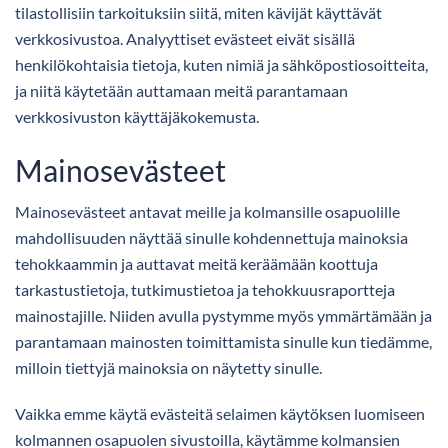
tilastollisiin tarkoituksiin siitä, miten kävijät käyttävät
verkkosivustoa. Analyyttiset evästeet eivät sisällä
henkilökohtaisia tietoja, kuten nimiä ja sähköpostiosoitteita,
ja niitä käytetään auttamaan meitä parantamaan
verkkosivuston käyttäjäkokemusta.
Mainosevästeet
Mainosevästeet antavat meille ja kolmansille osapuolille
mahdollisuuden näyttää sinulle kohdennettuja mainoksia
tehokkaammin ja auttavat meitä keräämään koottuja
tarkastustietoja, tutkimustietoa ja tehokkuusraportteja
mainostajille. Niiden avulla pystymme myös ymmärtämään ja
parantamaan mainosten toimittamista sinulle kun tiedämme,
milloin tiettyjä mainoksia on näytetty sinulle.
Vaikka emme käytä evästeitä selaimen käytöksen luomiseen
kolmannen osapuolen sivustoilla, käytämme kolmansien