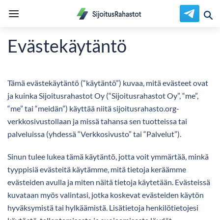
Evästekäytäntö
Tämä evästekäytäntö (“käytäntö”) kuvaa, mitä evästeet ovat
ja kuinka Sijoitusrahastot Oy (“Sijoitusrahastot Oy”, “me”,
“me” tai “meidän”) käyttää niitä sijoitusrahasto.org-
verkkosivustollaan ja missä tahansa sen tuotteissa tai
palveluissa (yhdessä “Verkkosivusto” tai “Palvelut”).
Sinun tulee lukea tämä käytäntö, jotta voit ymmärtää, minkä
tyyppisiä evästeitä käytämme, mitä tietoja keräämme
evästeiden avulla ja miten näitä tietoja käytetään. Evästeissä
kuvataan myös valintasi, jotka koskevat evästeiden käytön
hyväksymistä tai hylkäämistä. Lisätietoja henkilötietojesi