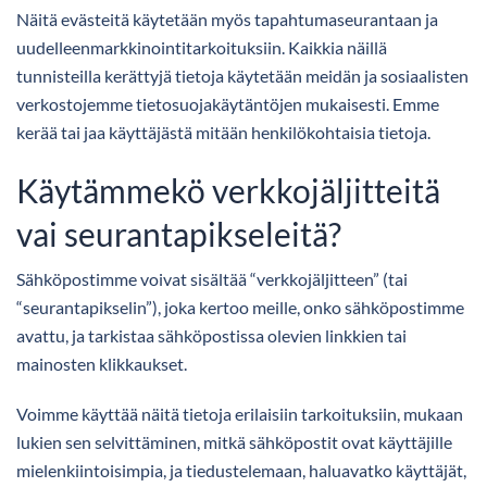
Näitä evästeitä käytetään myös tapahtumaseurantaan ja
uudelleenmarkkinointitarkoituksiin. Kaikkia näillä
tunnisteilla kerättyjä tietoja käytetään meidän ja sosiaalisten
verkostojemme tietosuojakäytäntöjen mukaisesti. Emme
kerää tai jaa käyttäjästä mitään henkilökohtaisia tietoja.
Käytämmekö verkkojäljitteitä
vai seurantapikseleitä?
Sähköpostimme voivat sisältää “verkkojäljitteen” (tai
“seurantapikselin”), joka kertoo meille, onko sähköpostimme
avattu, ja tarkistaa sähköpostissa olevien linkkien tai
mainosten klikkaukset.
Voimme käyttää näitä tietoja erilaisiin tarkoituksiin, mukaan
lukien sen selvittäminen, mitkä sähköpostit ovat käyttäjille
mielenkiintoisimpia, ja tiedustelemaan, haluavatko käyttäjät,