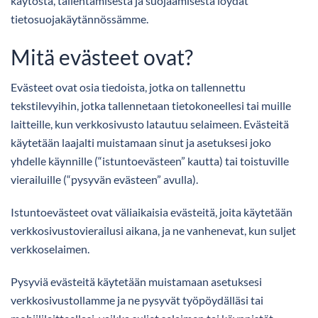
käytöstä, tallentamisesta ja suojaamisesta löydät
tietosuojakäytännössämme.
Mitä evästeet ovat?
Evästeet ovat osia tiedoista, jotka on tallennettu
tekstilevyihin, jotka tallennetaan tietokoneellesi tai muille
laitteille, kun verkkosivusto latautuu selaimeen. Evästeitä
käytetään laajalti muistamaan sinut ja asetuksesi joko
yhdelle käynnille (“istuntoevästeen” kautta) tai toistuville
vierailuille (“pysyvän evästeen” avulla).
Istuntoevästeet ovat väliaikaisia ​​evästeitä, joita käytetään
verkkosivustovierailusi aikana, ja ne vanhenevat, kun suljet
verkkoselaimen.
Pysyviä evästeitä käytetään muistamaan asetuksesi
verkkosivustollamme ja ne pysyvät työpöydälläsi tai