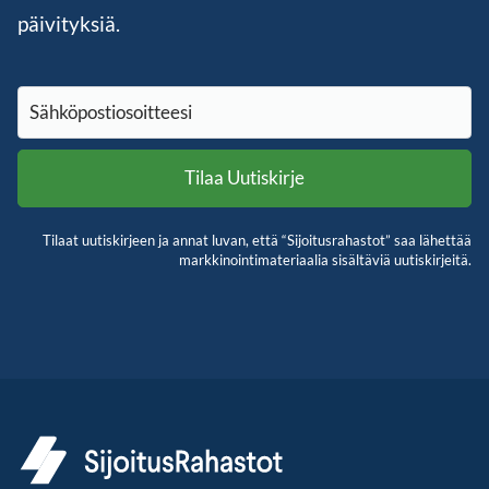
päivityksiä.
Tilaat uutiskirjeen ja annat luvan, että “Sijoitusrahastot” saa lähettää
markkinointimateriaalia sisältäviä uutiskirjeitä.