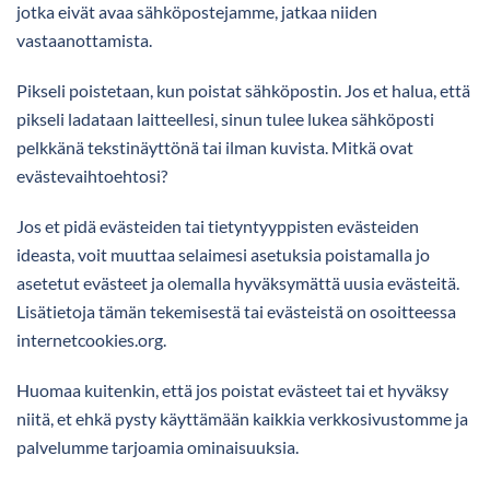
jotka eivät avaa sähköpostejamme, jatkaa niiden
vastaanottamista.
Pikseli poistetaan, kun poistat sähköpostin. Jos et halua, että
pikseli ladataan laitteellesi, sinun tulee lukea sähköposti
pelkkänä tekstinäyttönä tai ilman kuvista. Mitkä ovat
evästevaihtoehtosi?
Jos et pidä evästeiden tai tietyntyyppisten evästeiden
ideasta, voit muuttaa selaimesi asetuksia poistamalla jo
asetetut evästeet ja olemalla hyväksymättä uusia evästeitä.
Lisätietoja tämän tekemisestä tai evästeistä on osoitteessa
internetcookies.org.
Huomaa kuitenkin, että jos poistat evästeet tai et hyväksy
niitä, et ehkä pysty käyttämään kaikkia verkkosivustomme ja
palvelumme tarjoamia ominaisuuksia.