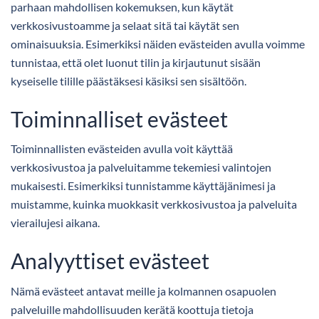
parhaan mahdollisen kokemuksen, kun käytät
verkkosivustoamme ja selaat sitä tai käytät sen
ominaisuuksia. Esimerkiksi näiden evästeiden avulla voimme
tunnistaa, että olet luonut tilin ja kirjautunut sisään
kyseiselle tilille päästäksesi käsiksi sen sisältöön.
Toiminnalliset evästeet
Toiminnallisten evästeiden avulla voit käyttää
verkkosivustoa ja palveluitamme tekemiesi valintojen
mukaisesti. Esimerkiksi tunnistamme käyttäjänimesi ja
muistamme, kuinka muokkasit verkkosivustoa ja palveluita
vierailujesi aikana.
Analyyttiset evästeet
Nämä evästeet antavat meille ja kolmannen osapuolen
palveluille mahdollisuuden kerätä koottuja tietoja