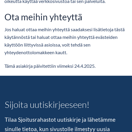
oikeutta käyttää verkkosivustoa tai sen palveluita.
Ota meihin yhteyttä
Jos haluat ottaa meihin yhteyttä saadaksesi lisätietoja tästä
käytännöstä tai haluat ottaa meihin yhteyttä evästeiden
käyttöön liittyvissä asioissa, voit tehdä sen
yhteydenottolomakkeen kautt.
Tämä asiakirja päivitettiin viimeksi 24.4.2025.
Sijoita uutiskirjeeseen!
Tilaa Sjoitusrahastot uutiskirje ja lähetämme
sinulle tietoa, kun sivustolle ilmestyy uusia