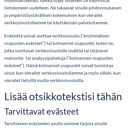
mobiililaitteellasi, vaikka suljet selaimen tai käynnistät
tietokoneen uudelleen. Ne takaavat sinulle johdonmukaisen
ja ympäristöystävällisen kokemuksen kun vierailet
verkkosivustollamme tai käyttäessäsi palveluitamme.
Evästeitä voivat asettaa verkkosivusto (“ensimmäisen
osapuolen evästeet”) tai kolmannet osapuolet, kuten ne,
jotka tuottavat verkkosivustolle sisältöä tai tarjoavat
mainonta- tai analyysipalveluja (“kolmannen osapuolen
evästeet”). Nämä kolmannet osapuolet voivat tunnistaa
sinut, kun vierailet verkkosivustollamme ja myös silloin, kun
vierailet tietyillä muilla verkkosivustoilla.
Lisää otsikkotekstisi tähän
Tarvittavat evästeet
Tarvittavien evästeiden avulla voimme tarjota sinulle