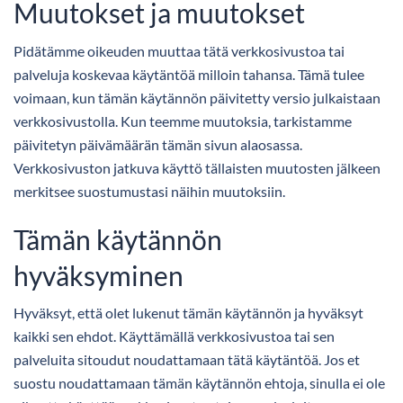
Muutokset ja muutokset
Pidätämme oikeuden muuttaa tätä verkkosivustoa tai
palveluja koskevaa käytäntöä milloin tahansa. Tämä tulee
voimaan, kun tämän käytännön päivitetty versio julkaistaan
verkkosivustolla. Kun teemme muutoksia, tarkistamme
päivitetyn päivämäärän tämän sivun alaosassa.
Verkkosivuston jatkuva käyttö tällaisten muutosten jälkeen
merkitsee suostumustasi näihin muutoksiin.
Tämän käytännön
hyväksyminen
Hyväksyt, että olet lukenut tämän käytännön ja hyväksyt
kaikki sen ehdot. Käyttämällä verkkosivustoa tai sen
palveluita sitoudut noudattamaan tätä käytäntöä. Jos et
suostu noudattamaan tämän käytännön ehtoja, sinulla ei ole