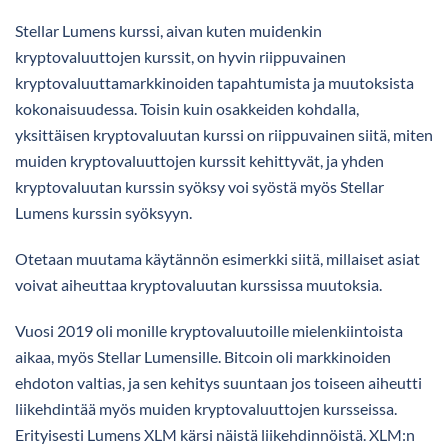
Stellar Lumens kurssi, aivan kuten muidenkin
kryptovaluuttojen kurssit, on hyvin riippuvainen
kryptovaluuttamarkkinoiden tapahtumista ja muutoksista
kokonaisuudessa. Toisin kuin osakkeiden kohdalla,
yksittäisen kryptovaluutan kurssi on riippuvainen siitä, miten
muiden kryptovaluuttojen kurssit kehittyvät, ja yhden
kryptovaluutan kurssin syöksy voi syöstä myös Stellar
Lumens kurssin syöksyyn.
Otetaan muutama käytännön esimerkki siitä, millaiset asiat
voivat aiheuttaa kryptovaluutan kurssissa muutoksia.
Vuosi 2019 oli monille kryptovaluutoille mielenkiintoista
aikaa, myös Stellar Lumensille. Bitcoin oli markkinoiden
ehdoton valtias, ja sen kehitys suuntaan jos toiseen aiheutti
liikehdintää myös muiden kryptovaluuttojen kursseissa.
Erityisesti Lumens XLM kärsi näistä liikehdinnöistä. XLM:n