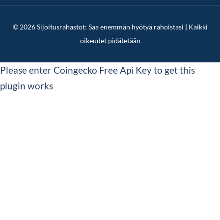
© 2026 Sijoitusrahastot: Saa enemmän hyötyä rahoistasi | Kaikki
oikeudet pidätetään
Please enter Coingecko Free Api Key to get this
plugin works