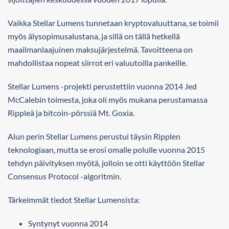
Vaikka Stellar Lumens tunnetaan kryptovaluuttana, se toimii
myös älysopimusalustana, ja sillä on tällä hetkellä
maailmanlaajuinen maksujärjestelmä. Tavoitteena on
mahdollistaa nopeat siirrot eri valuutoilla pankeille.
Stellar Lumens -projekti perustettiin vuonna 2014 Jed
McCalebin toimesta, joka oli myös mukana perustamassa
Rippleä ja bitcoin-pörssiä Mt. Goxia.
Alun perin Stellar Lumens perustui täysin Ripplen
teknologiaan, mutta se erosi omalle polulle vuonna 2015
tehdyn päivityksen myötä, jolloin se otti käyttöön Stellar
Consensus Protocol -algoritmin.
Tärkeimmät tiedot Stellar Lumensista:
Syntynyt vuonna 2014