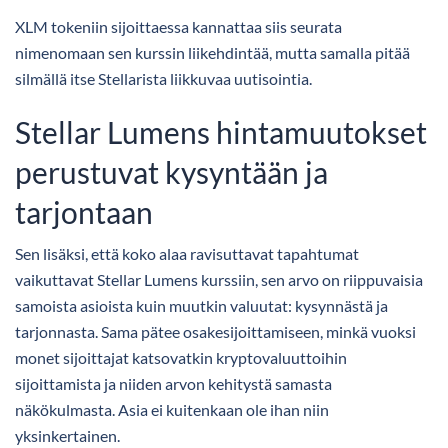
XLM tokeniin sijoittaessa kannattaa siis seurata
nimenomaan sen kurssin liikehdintää, mutta samalla pitää
silmällä itse Stellarista liikkuvaa uutisointia.
Stellar Lumens hintamuutokset
perustuvat kysyntään ja
tarjontaan
Sen lisäksi, että koko alaa ravisuttavat tapahtumat
vaikuttavat Stellar Lumens kurssiin, sen arvo on riippuvaisia
samoista asioista kuin muutkin valuutat: kysynnästä ja
tarjonnasta. Sama pätee osakesijoittamiseen, minkä vuoksi
monet sijoittajat katsovatkin kryptovaluuttoihin
sijoittamista ja niiden arvon kehitystä samasta
näkökulmasta. Asia ei kuitenkaan ole ihan niin
yksinkertainen.