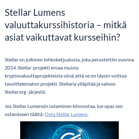
Stellar Lumens
valuuttakurssihistoria – mitkä
asiat vaikuttavat kursseihin?
Stellar on julkinen lohkoketjualusta, joka perustettiin vuonna
2014. Stellar-projekti eroaa muista
kryptovaluuttaprojekteista siinä, että se on täysin voittoa
tavoittelematon projekti. Stellaria ylläpitää ja valvoo
Stellar.org -järjestö.
Jos Stellar Lumensin ostaminen kiinnostaa, lue opas sen
ostamiseen täältä:
Osta Stellar Lumens
.