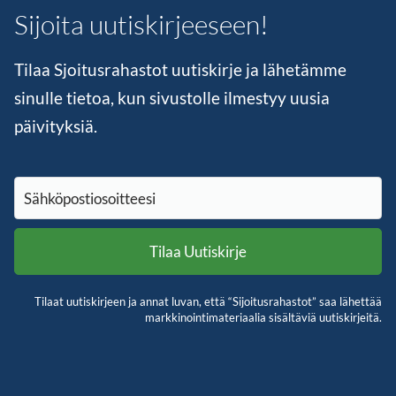
Sijoita uutiskirjeeseen!
Tilaa Sjoitusrahastot uutiskirje ja lähetämme
sinulle tietoa, kun sivustolle ilmestyy uusia
päivityksiä.
Tilaat uutiskirjeen ja annat luvan, että “Sijoitusrahastot” saa lähettää
markkinointimateriaalia sisältäviä uutiskirjeitä.