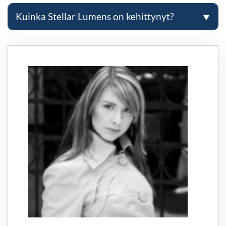
Kuinka Stellar Lumens on kehittynyt?