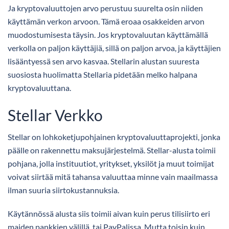
Ja kryptovaluuttojen arvo perustuu suurelta osin niiden
käyttämän verkon arvoon. Tämä eroaa osakkeiden arvon
muodostumisesta täysin. Jos kryptovaluutan käyttämällä
verkolla on paljon käyttäjiä, sillä on paljon arvoa, ja käyttäjien
lisääntyessä sen arvo kasvaa. Stellarin alustan suuresta
suosiosta huolimatta Stellaria pidetään melko halpana
kryptovaluuttana.
Stellar Verkko
Stellar on lohkoketjupohjainen kryptovaluuttaprojekti, jonka
päälle on rakennettu maksujärjestelmä. Stellar-alusta toimii
pohjana, jolla instituutiot, yritykset, yksilöt ja muut toimijat
voivat siirtää mitä tahansa valuuttaa minne vain maailmassa
ilman suuria siirtokustannuksia.
Käytännössä alusta siis toimii aivan kuin perus tilisiirto eri
maiden pankkien välillä, tai PayPalissa. Mutta toisin kuin