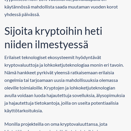
käytännössä mahdollista saada muutaman vuoden korot
yhdessä päivässä.
Sijoita kryptoihin heti
niiden ilmestyessä
Erilaiset teknologiset ekosysteemit hyödyntävät
kryptovaluuttoja ja lohkoketjuteknologiaa monin eri tavoin.
Nämä hankkeet pyrkivät yleensä ratkaisemaan erilaisia
ongelmia tai tarjoamaan uusia mahdollisuuksia olemassa
oleville toimialoille. Kryptojen ja lohkoketjuteknologian
avulla voidaan luoda hajautettuja sovelluksia, älysopimuksia
ja hajautettuja tietokantoja, joilla on useita potentiaalisia
käyttötarkoituksia.
Monilla projekteilla on oma kryptovaluuttansa, jota