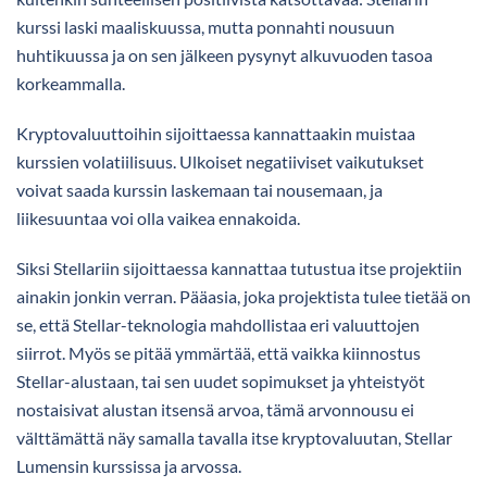
kurssi laski maaliskuussa, mutta ponnahti nousuun
huhtikuussa ja on sen jälkeen pysynyt alkuvuoden tasoa
korkeammalla.
Kryptovaluuttoihin sijoittaessa kannattaakin muistaa
kurssien volatiilisuus. Ulkoiset negatiiviset vaikutukset
voivat saada kurssin laskemaan tai nousemaan, ja
liikesuuntaa voi olla vaikea ennakoida.
Siksi Stellariin sijoittaessa kannattaa tutustua itse projektiin
ainakin jonkin verran. Pääasia, joka projektista tulee tietää on
se, että Stellar-teknologia mahdollistaa eri valuuttojen
siirrot. Myös se pitää ymmärtää, että vaikka kiinnostus
Stellar-alustaan, tai sen uudet sopimukset ja yhteistyöt
nostaisivat alustan itsensä arvoa, tämä arvonnousu ei
välttämättä näy samalla tavalla itse kryptovaluutan, Stellar
Lumensin kurssissa ja arvossa.