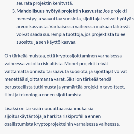
seurata projektin kehitystä.
Mahdollisuus hyötyä projektin kasvusta:
Jos projekti
menestyy ja saavuttaa suosiota, sijoittajat voivat hyötyä 
arvon kasvusta. Varhaisessa vaiheessa mukaan lähtevät
voivat saada suurempia tuottoja, jos projektista tulee
suosittu ja sen käyttö kasvaa.
On tärkeää muistaa, että kryptosijoittaminen varhaisessa
vaiheessa voi olla riskialtista. Monet projektit eivät
välttämättä onnistu tai saavuta suosiota, ja sijoittajat voivat
menettää sijoittamansa varat. Siksi on tärkeää tehdä
perusteellista tutkimusta ja ymmärtää projektin tavoitteet,
tiimi ja teknologia ennen sijoittamista.
Lisäksi on tärkeää noudattaa asianmukaisia
sijoituskäytäntöjä ja harkita riskiprofiilia ennen
osallistumista kryptoprojekteihin varhaisessa vaiheessa.