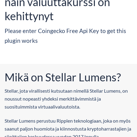
näin valuuttakurssi on
kehittynyt​
Please enter Coingecko Free Api Key to get this
plugin works
Mikä on Stellar Lumens?
Stellar, jota virallisesti kutsutaan nimellä Stellar Lumens, on
noussut nopeasti yhdeksi merkittävimmistä ja
suosituimmista virtuaalivaluutoista.
Stellar Lumens perustuu Ripplen teknologiaan, joka on myös
saanut paljon huomiota ja kiinnostusta kryptoharrastajien ja
sijoittajien keskuudessa vuoden 2017 lopulla.