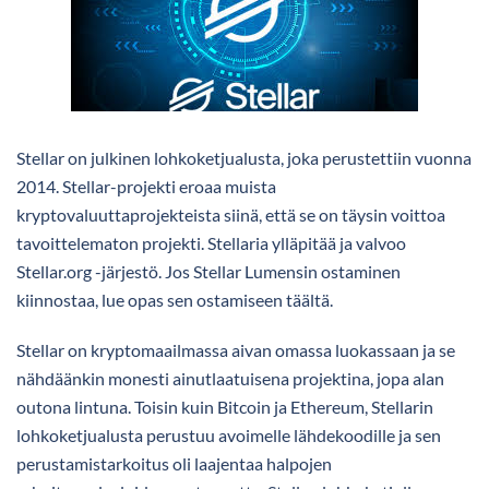
Stellar on julkinen lohkoketjualusta, joka perustettiin vuonna
2014. Stellar-projekti eroaa muista
kryptovaluuttaprojekteista siinä, että se on täysin voittoa
tavoittelematon projekti. Stellaria ylläpitää ja valvoo
Stellar.org -järjestö. Jos Stellar Lumensin ostaminen
kiinnostaa, lue opas sen ostamiseen täältä.
Stellar on kryptomaailmassa aivan omassa luokassaan ja se
nähdäänkin monesti ainutlaatuisena projektina, jopa alan
outona lintuna. Toisin kuin Bitcoin ja Ethereum, Stellarin
lohkoketjualusta perustuu avoimelle lähdekoodille ja sen
perustamistarkoitus oli laajentaa halpojen