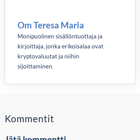
Om Teresa Maria
Monipuolinen sisällöntuottaja ja
kirjoittaja, jonka erikoisalaa ovat
kryptovaluutat ja niihin
sijoittaminen.
Kommentit
Jätä kommentti