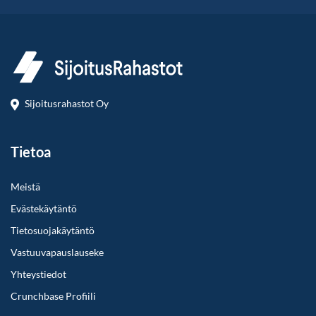
Sijoitusrahastot Oy
Tietoa
Meistä
Evästekäytäntö
Tietosuojakäytäntö
Vastuuvapauslauseke
Yhteystiedot
Crunchbase Profiili