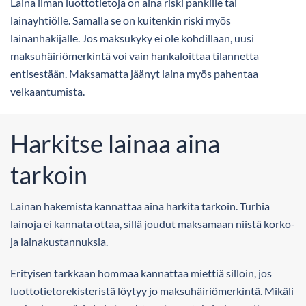
Laina ilman luottotietoja on aina riski pankille tai
lainayhtiölle. Samalla se on kuitenkin riski myös
lainanhakijalle. Jos maksukyky ei ole kohdillaan, uusi
maksuhäiriömerkintä voi vain hankaloittaa tilannetta
entisestään. Maksamatta jäänyt laina myös pahentaa
velkaantumista.
Harkitse lainaa aina
tarkoin
Lainan hakemista kannattaa aina harkita tarkoin. Turhia
lainoja ei kannata ottaa, sillä joudut maksamaan niistä korko-
ja lainakustannuksia.
Erityisen tarkkaan hommaa kannattaa miettiä silloin, jos
luottotietorekisteristä löytyy jo maksuhäiriömerkintä. Mikäli