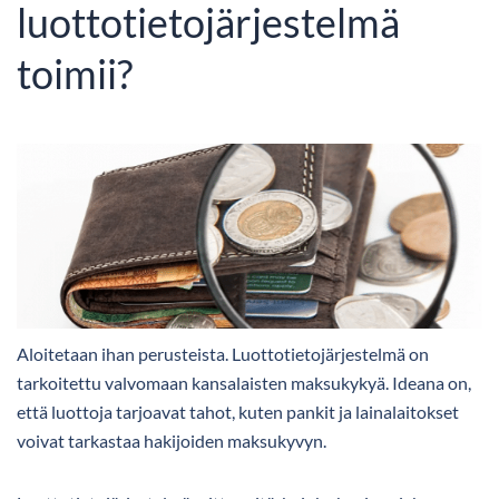
luottotietojärjestelmä
toimii?
Aloitetaan ihan perusteista. Luottotietojärjestelmä on
tarkoitettu valvomaan kansalaisten maksukykyä. Ideana on,
että luottoja tarjoavat tahot, kuten pankit ja lainalaitokset
voivat tarkastaa hakijoiden maksukyvyn.