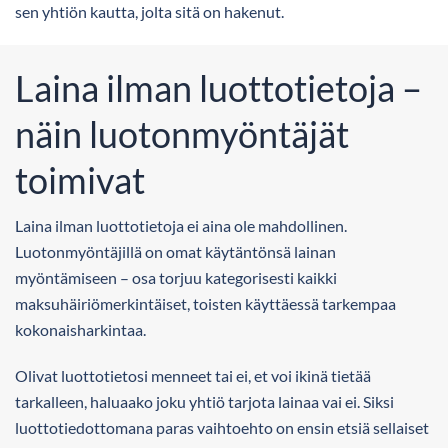
sen yhtiön kautta, jolta sitä on hakenut.
Laina ilman luottotietoja –
näin luotonmyöntäjät
toimivat
Laina ilman luottotietoja ei aina ole mahdollinen.
Luotonmyöntäjillä on omat käytäntönsä lainan
myöntämiseen – osa torjuu kategorisesti kaikki
maksuhäiriömerkintäiset, toisten käyttäessä tarkempaa
kokonaisharkintaa.
Olivat luottotietosi menneet tai ei, et voi ikinä tietää
tarkalleen, haluaako joku yhtiö tarjota lainaa vai ei. Siksi
luottotiedottomana paras vaihtoehto on ensin etsiä sellaiset