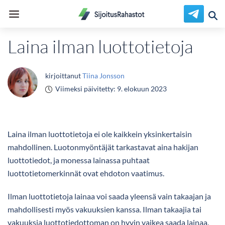
Laina ilman luottotietoja
kirjoittanut
Tiina Jonsson
Viimeksi päivitetty:
9. elokuun 2023
Laina ilman luottotietoja ei ole kaikkein yksinkertaisin
mahdollinen. Luotonmyöntäjät tarkastavat aina hakijan
luottotiedot, ja monessa lainassa puhtaat
luottotietomerkinnät ovat ehdoton vaatimus.
Ilman luottotietoja lainaa voi saada yleensä vain takaajan ja
mahdollisesti myös vakuuksien kanssa. Ilman takaajia tai
vakuuksia luottotiedottoman on hyvin vaikea saada lainaa.