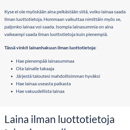
Kyse ei ole myöskään aina pelkästään siitä, voiko lainaa saada
ilman luottotietoja. Hommaan vaikuttaa nimittäin myös se,
paljonko lainaa voi saada. Isompia lainasummia on aina
vaikeampi saada ilman luottotietoja kuin pienempiä.
Tässä vinkit lainanhakuun ilman luottotietoja:
Hae pienempää lainasummaa
Ota lainalle takaaja
Järjestä taloutesi mahdollisimman hyväksi
Hae lainaa useasta paikasta
Hae vakuudellista lainaa
Laina ilman luottotietoja