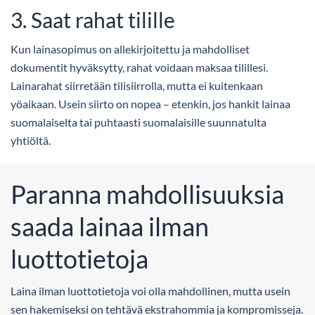
3. Saat rahat tilille
Kun lainasopimus on allekirjoitettu ja mahdolliset
dokumentit hyväksytty, rahat voidaan maksaa tilillesi.
Lainarahat siirretään tilisiirrolla, mutta ei kuitenkaan
yöaikaan. Usein siirto on nopea – etenkin, jos hankit lainaa
suomalaiselta tai puhtaasti suomalaisille suunnatulta
yhtiöltä.
Paranna mahdollisuuksia
saada lainaa ilman
luottotietoja
Laina ilman luottotietoja voi olla mahdollinen, mutta usein
sen hakemiseksi on tehtävä ekstrahommia ja kompromisseja.