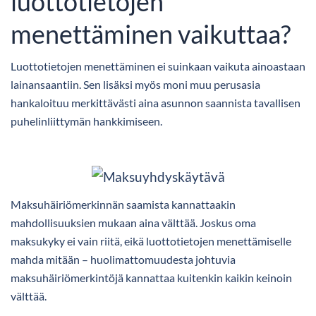
luottotietojen
menettäminen vaikuttaa?
Luottotietojen menettäminen ei suinkaan vaikuta ainoastaan
lainansaantiin. Sen lisäksi myös moni muu perusasia
hankaloituu merkittävästi aina asunnon saannista tavallisen
puhelinliittymän hankkimiseen.
Maksuhäiriömerkinnän saamista kannattaakin
mahdollisuuksien mukaan aina välttää. Joskus oma
maksukyky ei vain riitä, eikä luottotietojen menettämiselle
mahda mitään – huolimattomuudesta johtuvia
maksuhäiriömerkintöjä kannattaa kuitenkin kaikin keinoin
välttää.