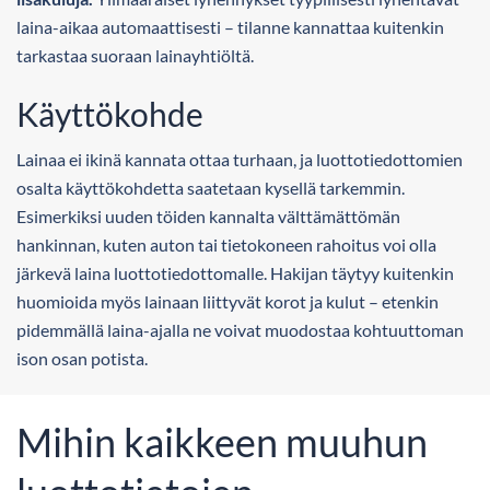
laina-aikaa automaattisesti – tilanne kannattaa kuitenkin
tarkastaa suoraan lainayhtiöltä.
Käyttökohde
Lainaa ei ikinä kannata ottaa turhaan, ja luottotiedottomien
osalta käyttökohdetta saatetaan kysellä tarkemmin.
Esimerkiksi uuden töiden kannalta välttämättömän
hankinnan, kuten auton tai tietokoneen rahoitus voi olla
järkevä laina luottotiedottomalle. Hakijan täytyy kuitenkin
huomioida myös lainaan liittyvät korot ja kulut – etenkin
pidemmällä laina-ajalla ne voivat muodostaa kohtuuttoman
ison osan potista.
Mihin kaikkeen muuhun