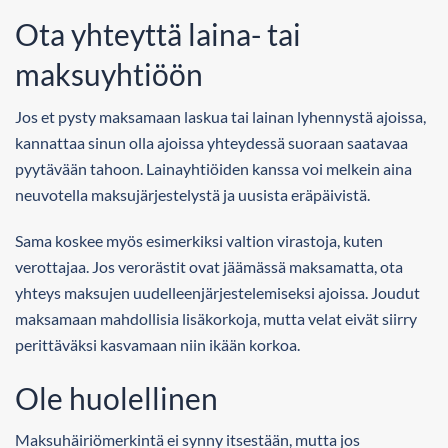
Ota yhteyttä laina- tai
maksuyhtiöön
Jos et pysty maksamaan laskua tai lainan lyhennystä ajoissa,
kannattaa sinun olla ajoissa yhteydessä suoraan saatavaa
pyytävään tahoon. Lainayhtiöiden kanssa voi melkein aina
neuvotella maksujärjestelystä ja uusista eräpäivistä.
Sama koskee myös esimerkiksi valtion virastoja, kuten
verottajaa. Jos verorästit ovat jäämässä maksamatta, ota
yhteys maksujen uudelleenjärjestelemiseksi ajoissa. Joudut
maksamaan mahdollisia lisäkorkoja, mutta velat eivät siirry
perittäväksi kasvamaan niin ikään korkoa.
Ole huolellinen
Maksuhäiriömerkintä ei synny itsestään, mutta jos