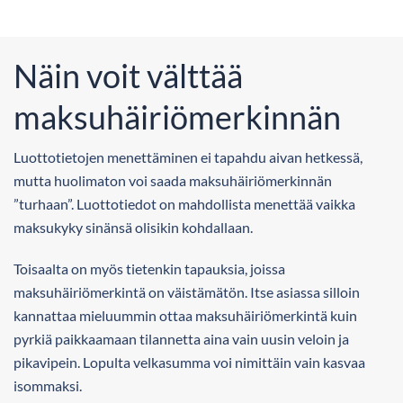
Näin voit välttää
maksuhäiriömerkinnän
Luottotietojen menettäminen ei tapahdu aivan hetkessä,
mutta huolimaton voi saada maksuhäiriömerkinnän
”turhaan”. Luottotiedot on mahdollista menettää vaikka
maksukyky sinänsä olisikin kohdallaan.
Toisaalta on myös tietenkin tapauksia, joissa
maksuhäiriömerkintä on väistämätön. Itse asiassa silloin
kannattaa mieluummin ottaa maksuhäiriömerkintä kuin
pyrkiä paikkaamaan tilannetta aina vain uusin veloin ja
pikavipein. Lopulta velkasumma voi nimittäin vain kasvaa
isommaksi.