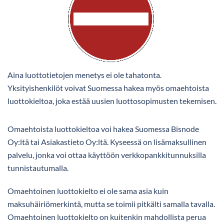
Aina luottotietojen menetys ei ole tahatonta.
Yksityishenkilöt voivat Suomessa hakea myös omaehtoista
luottokieltoa, joka estää uusien luottosopimusten tekemisen.
Omaehtoista luottokieltoa voi hakea Suomessa Bisnode
Oy:ltä tai Asiakastieto Oy:ltä. Kyseessä on lisämaksullinen
palvelu, jonka voi ottaa käyttöön verkkopankkitunnuksilla
tunnistautumalla.
Omaehtoinen luottokielto ei ole sama asia kuin
maksuhäiriömerkintä, mutta se toimii pitkälti samalla tavalla.
Omaehtoinen luottokielto on kuitenkin mahdollista perua