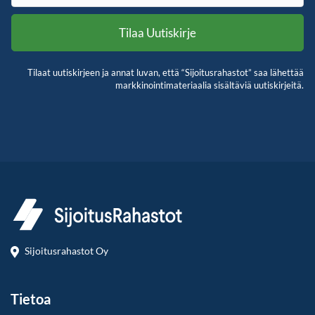
Tilaat uutiskirjeen ja annat luvan, että “Sijoitusrahastot” saa lähettää
markkinointimateriaalia sisältäviä uutiskirjeitä.
Sijoitusrahastot Oy
Tietoa