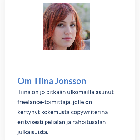
Om Tiina Jonsson
Tiina on jo pitkään ulkomailla asunut
freelance-toimittaja, jolle on
kertynyt kokemusta copywriterina
erityisesti pelialan ja rahoitusalan
julkaisuista.