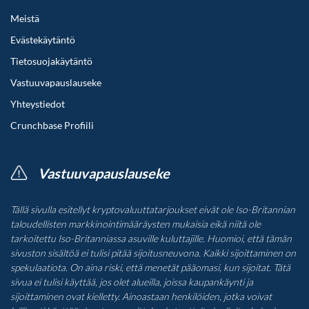
Meistä
Evästekäytäntö
Tietosuojakäytäntö
Vastuuvapauslauseke
Yhteystiedot
Crunchbase Profiili
Vastuuvapauslauseke
Tällä sivulla esitellyt kryptovaluuttatarjoukset eivät ole Iso-Britannian
taloudellisten markkinointimääräysten mukaisia eikä niitä ole
tarkoitettu Iso-Britanniassa asuville kuluttajille. Huomioi, että tämän
sivuston sisältöä ei tulisi pitää sijoitusneuvona. Kaikki sijoittaminen on
spekulaatiota. On aina riski, että menetät pääomasi, kun sijoitat. Tätä
sivua ei tulisi käyttää, jos olet alueilla, joissa kaupankäynti ja
sijoittaminen ovat kielletty. Ainoastaan henkilöiden, jotka voivat