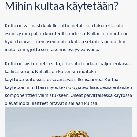
Mihin kultaa käytetään?
Kulta on varmasti kaikille tuttu metalli sen takia, että sitä
esiintyy niin paljon koruteollisuudessa. Kullan olomuoto on
hyvin hauras, joten useimmiten kultaa sekoitetaan muihin
metalleihin, jotta sen rakenne pysyy vahvana.
Kulta on siis tunnettu siitä, että siitä tehdään paljon erilaisia
kalliita koruja. Kullalla on kuitenkin muitakin
käyttötarkoituksia, jotka antavat sille lisäarvoa. Kultaa
käytetään nimittäin myös teknologiateollisuudessa erilaisten
komponenttien valmistukseen. Useat päivittäisessä käytössä
olevat mobiililaitteet pitävät sisällään kultaa.