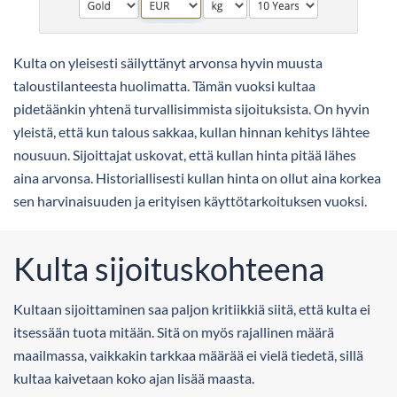
Kulta on yleisesti säilyttänyt arvonsa hyvin muusta
taloustilanteesta huolimatta. Tämän vuoksi kultaa
pidetäänkin yhtenä turvallisimmista sijoituksista. On hyvin
yleistä, että kun talous sakkaa, kullan hinnan kehitys lähtee
nousuun. Sijoittajat uskovat, että kullan hinta pitää lähes
aina arvonsa. Historiallisesti kullan hinta on ollut aina korkea
sen harvinaisuuden ja erityisen käyttötarkoituksen vuoksi.
Kulta sijoituskohteena
Kultaan sijoittaminen saa paljon kritiikkiä siitä, että kulta ei
itsessään tuota mitään. Sitä on myös rajallinen määrä
maailmassa, vaikkakin tarkkaa määrää ei vielä tiedetä, sillä
kultaa kaivetaan koko ajan lisää maasta.