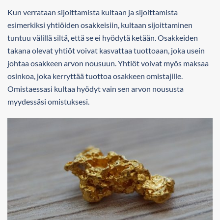
Kun verrataan sijoittamista kultaan ja sijoittamista
esimerkiksi yhtiöiden osakkeisiin, kultaan sijoittaminen
tuntuu välillä siltä, että se ei hyödytä ketään. Osakkeiden
takana olevat yhtiöt voivat kasvattaa tuottoaan, joka usein
johtaa osakkeen arvon nousuun. Yhtiöt voivat myös maksaa
osinkoa, joka kerryttää tuottoa osakkeen omistajille.
Omistaessasi kultaa hyödyt vain sen arvon noususta
myydessäsi omistuksesi.