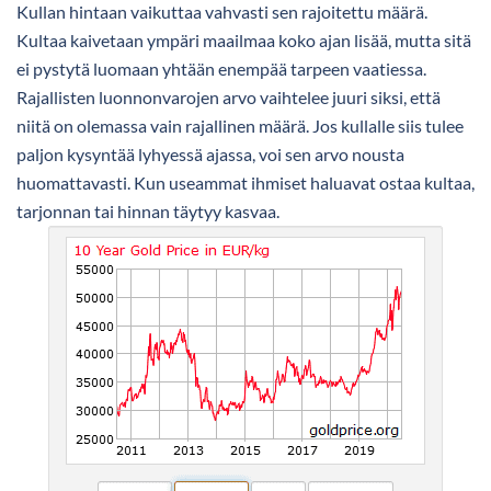
Kullan hintaan vaikuttaa vahvasti sen rajoitettu määrä.
Kultaa kaivetaan ympäri maailmaa koko ajan lisää, mutta sitä
ei pystytä luomaan yhtään enempää tarpeen vaatiessa.
Rajallisten luonnonvarojen arvo vaihtelee juuri siksi, että
niitä on olemassa vain rajallinen määrä. Jos kullalle siis tulee
paljon kysyntää lyhyessä ajassa, voi sen arvo nousta
huomattavasti. Kun useammat ihmiset haluavat ostaa kultaa,
tarjonnan tai hinnan täytyy kasvaa.