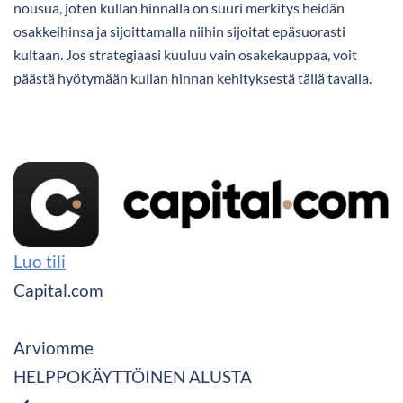
nousua, joten kullan hinnalla on suuri merkitys heidän
osakkeihinsa ja sijoittamalla niihin sijoitat epäsuorasti
kultaan. Jos strategiaasi kuuluu vain osakekauppaa, voit
päästä hyötymään kullan hinnan kehityksestä tällä tavalla.
Luo tili
Capital.com
Arviomme
HELPPOKÄYTTÖINEN ALUSTA