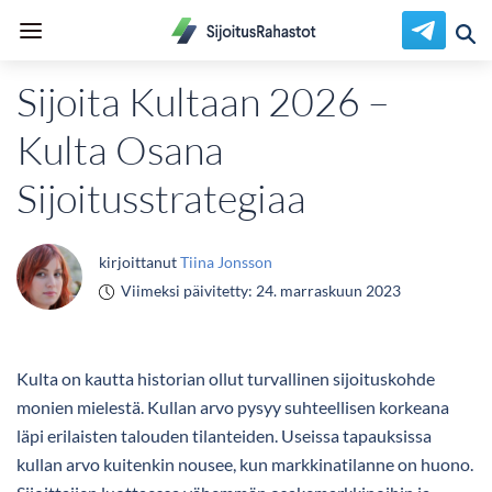
Sijoita Kultaan 2026 –
Kulta Osana
Sijoitusstrategiaa
kirjoittanut
Tiina Jonsson
Viimeksi päivitetty:
24. marraskuun 2023
Kulta on kautta historian ollut turvallinen sijoituskohde
monien mielestä. Kullan arvo pysyy suhteellisen korkeana
läpi erilaisten talouden tilanteiden. Useissa tapauksissa
kullan arvo kuitenkin nousee, kun markkinatilanne on huono.