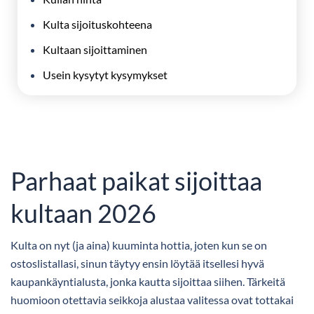
Kulta sijoituskohteena
Kultaan sijoittaminen
Usein kysytyt kysymykset
Parhaat paikat sijoittaa
kultaan 2026
Kulta on nyt (ja aina) kuuminta hottia, joten kun se on
ostoslistallasi, sinun täytyy ensin löytää itsellesi hyvä
kaupankäyntialusta, jonka kautta sijoittaa siihen. Tärkeitä
huomioon otettavia seikkoja alustaa valitessa ovat tottakai