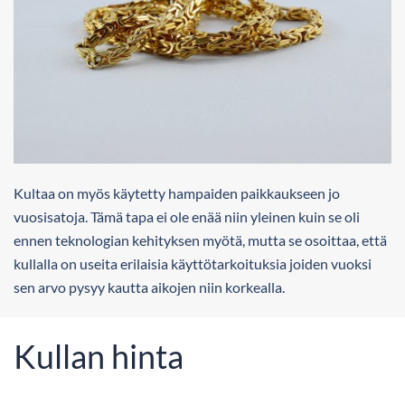
Kultaa on myös käytetty hampaiden paikkaukseen jo
vuosisatoja. Tämä tapa ei ole enää niin yleinen kuin se oli
ennen teknologian kehityksen myötä, mutta se osoittaa, että
kullalla on useita erilaisia käyttötarkoituksia joiden vuoksi
sen arvo pysyy kautta aikojen niin korkealla.
Kullan hinta