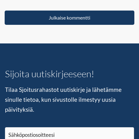
Sijoita uutiskirjeeseen!
Tilaa Sjoitusrahastot uutiskirje ja lähetämme
sinulle tietoa, kun sivustolle ilmestyy uusia
päivityksiä.