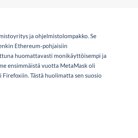
istoyritys ja ohjelmistolompakko. Se
etenkin Ethereum-pohjaisiin
attuna huomattavasti monikäyttöisempi ja
Kolme ensimmäistä vuotta MetaMask oli
Firefoxiin. Tästä huolimatta sen suosio