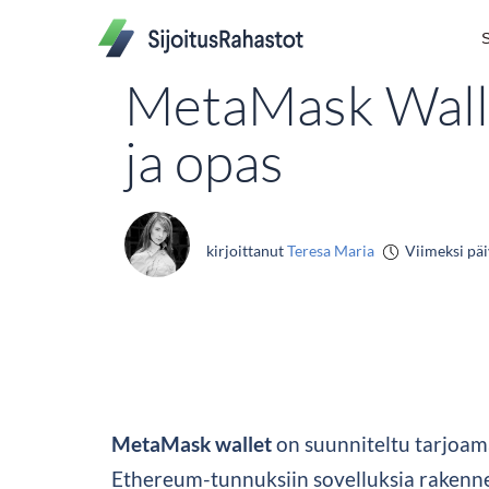
S
MetaMask Walle
ja opas
kirjoittanut
Teresa Maria
Viimeksi päi
MetaMask wallet
on suunniteltu tarjoa
Ethereum-tunnuksiin sovelluksia rakenne