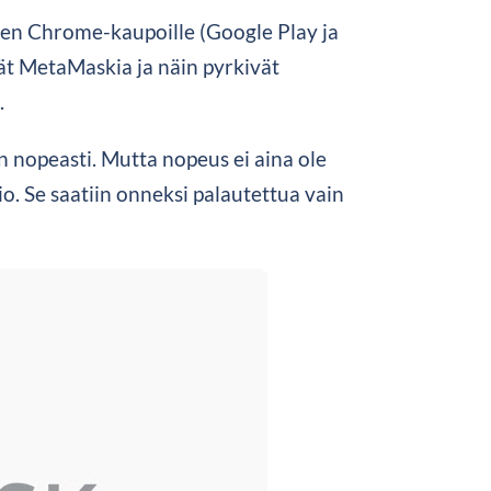
glen Chrome-kaupoille (Google Play ja
vät MetaMaskia ja näin pyrkivät
.
 nopeasti. Mutta nopeus ei aina ole
o. Se saatiin onneksi palautettua vain