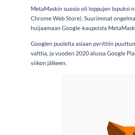
MetaMaskin suosio oli loppujen lopuksi n
Chrome Web Store). Suurimmat ongelmat li
huijaamaan Google-kaupoista MetaMask-
Googlen puolelta asiaan pyrittiin puuttu
valttia, ja vuoden 2020 alussa Google Pla
viikon jälkeen.