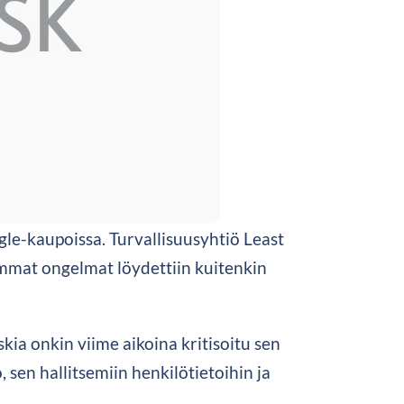
le-kaupoissa. Turvallisuusyhtiö Least
immat ongelmat löydettiin kuitenkin
kia onkin viime aikoina kritisoitu sen
 sen hallitsemiin henkilötietoihin ja