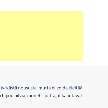
jyrkästä noususta, mutta ei voida kieltää
hipoo pilviä, monet sijoittajat kääntävät