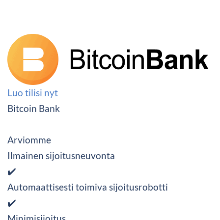
Luo tilisi nyt
Bitcoin Bank
Arviomme
Ilmainen sijoitusneuvonta
✔️
Automaattisesti toimiva sijoitusrobotti
✔️
Minimisijoitus