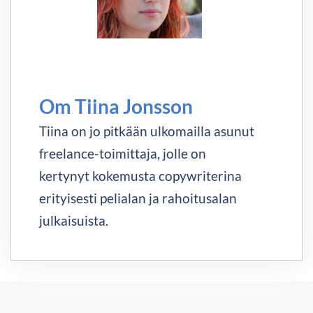
Om Tiina Jonsson
Tiina on jo pitkään ulkomailla asunut
freelance-toimittaja, jolle on
kertynyt kokemusta copywriterina
erityisesti pelialan ja rahoitusalan
julkaisuista.