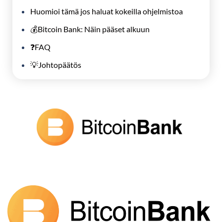
Huomioi tämä jos haluat kokeilla ohjelmistoa
💰Bitcoin Bank: Näin pääset alkuun
❓FAQ
💡Johtopäätös