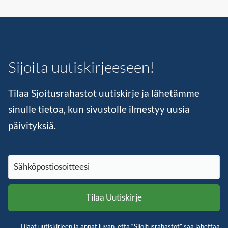
Sijoita uutiskirjeeseen!
Tilaa Sjoitusrahastot uutiskirje ja lähetämme
sinulle tietoa, kun sivustolle ilmestyy uusia
päivityksiä.
Tilaat uutiskirjeen ja annat luvan, että “Sijoitusrahastot” saa lähettää