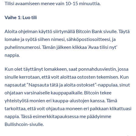
Tilisi avaamiseen menee vain 10-15 minuuttia.
Vaihe 1: Luo tili
Aloita ohjelman käyttö siirtymällä Bitcoin Bank sivulle. Täytä
lomake ja syötä siihen nimesi, sähköpostiosoitteesi, ja
puhelinnumerosi. Tämän jälkeen klikkaa ‘Avaa tilisi nyt’
nappia.
Kun olet täyttänyt lomakkeen, saat ponnahdusviestin, jossa
sinulle kerrotaan, että voit aloittaa ostosten tekemisen. Kun
napsautat “Napsauta tätä ja aloita ostokset”-nappulaa, sinut
ohjataan varsinaiselle kauppapaikalle. Bitcoin tekee
yhteistyötä monien eri kauppa-alustojen kanssa. Tämä
tarkoittaa, että voit ohjautua moneen eri paikkaan klikattuasi
nappia. Tässä esimerkkitapauksessa me päädyimme
Bullishcoin-sivulle.