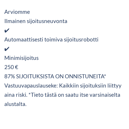
Arviomme
Ilmainen sijoitusneuvonta
✔️
Automaattisesti toimiva sijoitusrobotti
✔️
Minimisijoitus
250 €
87% SIJOITUKSISTA ON ONNISTUNEITA*
Vastuuvapauslauseke: Kaikkiin sijoituksiin liittyy
aina riski. *Tieto tästä on saatu itse varsinaiselta
alustalta.