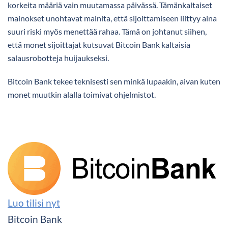
korkeita määriä vain muutamassa päivässä. Tämänkaltaiset
mainokset unohtavat mainita, että sijoittamiseen liittyy aina
suuri riski myös menettää rahaa. Tämä on johtanut siihen,
että monet sijoittajat kutsuvat Bitcoin Bank kaltaisia
salausrobotteja huijaukseksi.
Bitcoin Bank tekee teknisesti sen minkä lupaakin, aivan kuten
monet muutkin alalla toimivat ohjelmistot.
Luo tilisi nyt
Bitcoin Bank