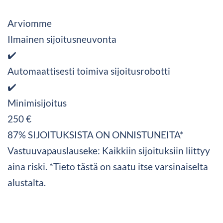
Arviomme
Ilmainen sijoitusneuvonta
✔️
Automaattisesti toimiva sijoitusrobotti
✔️
Minimisijoitus
250 €
87% SIJOITUKSISTA ON ONNISTUNEITA*
Vastuuvapauslauseke: Kaikkiin sijoituksiin liittyy
aina riski. *Tieto tästä on saatu itse varsinaiselta
alustalta.