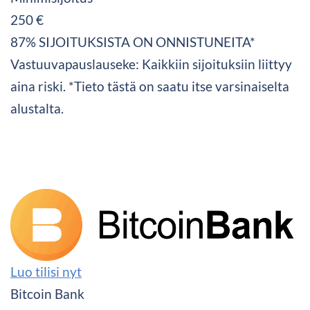
250 €
87% SIJOITUKSISTA ON ONNISTUNEITA*
Vastuuvapauslauseke: Kaikkiin sijoituksiin liittyy
aina riski. *Tieto tästä on saatu itse varsinaiselta
alustalta.
Luo tilisi nyt
Bitcoin Bank