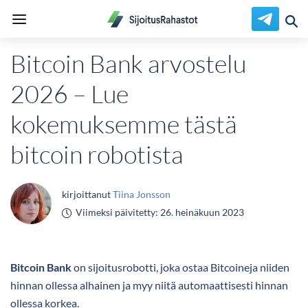
Bitcoin Bank arvostelu
2026 – Lue
kokemuksemme tästä
bitcoin robotista
kirjoittanut
Tiina Jonsson
Viimeksi päivitetty:
26. heinäkuun 2023
Bitcoin Bank
on sijoitusrobotti, joka ostaa Bitcoineja niiden
hinnan ollessa alhainen ja myy niitä automaattisesti hinnan
ollessa korkea.