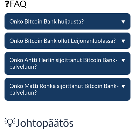
❓FAQ
Onko Bitcoin Bank huijausta?
Onko Bitcoin Bank ollut Leijonanluolassa?
Onko Antti Herlin sijoittanut Bitcoin Bank-
palveluun?
Onko Matti Rönkä sijoittanut Bitcoin Bank-
palveluun?
💡Johtopäätös