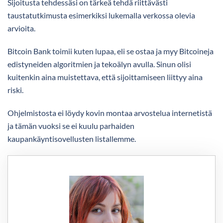
Sijoitusta tehdessäsi on tärkeä tehdä riittävästi
taustatutkimusta esimerkiksi lukemalla verkossa olevia
arvioita.
Bitcoin Bank toimii kuten lupaa, eli se ostaa ja myy Bitcoineja
edistyneiden algoritmien ja tekoälyn avulla. Sinun olisi
kuitenkin aina muistettava, että sijoittamiseen liittyy aina
riski.
Ohjelmistosta ei löydy kovin montaa arvostelua internetistä
ja tämän vuoksi se ei kuulu parhaiden
kaupankäyntisovellusten listallemme.