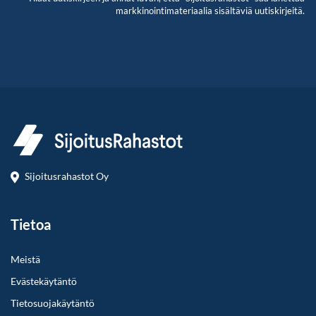
markkinointimateriaalia sisältäviä uutiskirjeitä.
Sijoitusrahastot Oy
Tietoa
Meistä
Evästekäytäntö
Tietosuojakäytäntö