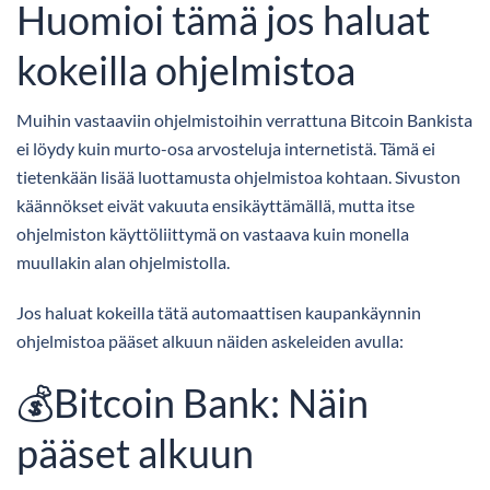
Huomioi tämä jos haluat
kokeilla ohjelmistoa
Muihin vastaaviin ohjelmistoihin verrattuna Bitcoin Bankista
ei löydy kuin murto-osa arvosteluja internetistä. Tämä ei
tietenkään lisää luottamusta ohjelmistoa kohtaan. Sivuston
käännökset eivät vakuuta ensikäyttämällä, mutta itse
ohjelmiston käyttöliittymä on vastaava kuin monella
muullakin alan ohjelmistolla.
Jos haluat kokeilla tätä automaattisen kaupankäynnin
ohjelmistoa pääset alkuun näiden askeleiden avulla:
💰Bitcoin Bank: Näin
pääset alkuun