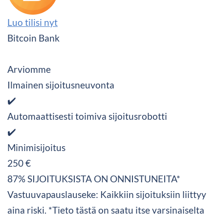
Luo tilisi nyt
Bitcoin Bank
Arviomme
Ilmainen sijoitusneuvonta
✔️
Automaattisesti toimiva sijoitusrobotti
✔️
Minimisijoitus
250 €
87% SIJOITUKSISTA ON ONNISTUNEITA*
Vastuuvapauslauseke: Kaikkiin sijoituksiin liittyy
aina riski. *Tieto tästä on saatu itse varsinaiselta