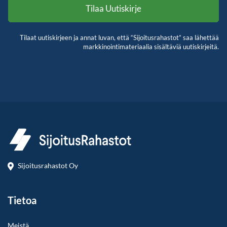
Tilaat uutiskirjeen ja annat luvan, että “Sijoitusrahastot” saa lähettää
markkinointimateriaalia sisältäviä uutiskirjeitä.
Sijoitusrahastot Oy
Tietoa
Meistä