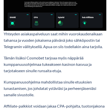
Yhteyden asiakaspalveluun saat mihin vuorokaudenaikaan
tahansa ja vuoden jokaisena päivänä joko sähköpostin tai
Telegramin välityksellä. Apua on siis todellakin aina tarjolla.
Tämän lisäksi Cosmobet tarjoaa myös näppärää
kumppanuusohjelmaa tukeakseen kasinon kasvua ja
tarjotakseen sinulle runsaita etuja.
Kumppanuusohjelma mahdollistaa sinulle etuuksien
lunastamisen, jos johdatat ystäviäsi ja perheenjäseniäsi
samalle sivustolle.
Affiliate-palkkiot voidaan jakaa CPA-pohjalta, tuotonjakona