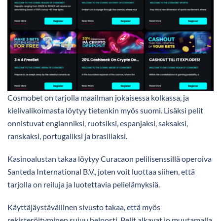
Cosmobet on tarjolla maailman jokaisessa kolkassa, ja
kielivalikoimasta löytyy tietenkin myös suomi. Lisäksi pelit
onnistuvat englanniksi, ruotsiksi, espanjaksi, saksaksi,
ranskaksi, portugaliksi ja brasiliaksi.
Kasinoalustan takaa löytyy Curacaon pelilisenssillä operoiva
Santeda International B.V., joten voit luottaa siihen, että
tarjolla on reiluja ja luotettavia pelielämyksiä.
Käyttäjäystävällinen sivusto takaa, että myös
rekisteröityminen sujuu helposti. Pelit alkavat jo muutamalla