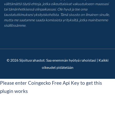
välttämättä täytä ehtoja, jotka oikeuttaisivat vakuutukseen maassasi
tai tämänhetkisessä olinpaikassasi. Ole hyvä ja tee oma
taustatutkimuksesi yksityiskohdista. Tämä sivusto on ilmainen sinulle,
mutta me saatamme saada komissiota yrityksiltä, jotka mainitsemme
sisällössämme.
© 2026 Sijoitusrahastot: Saa enemmän hyötyä rahoistasi | Kaikki
oikeudet pidätetään
Please enter Coingecko Free Api Key to get this
plugin works