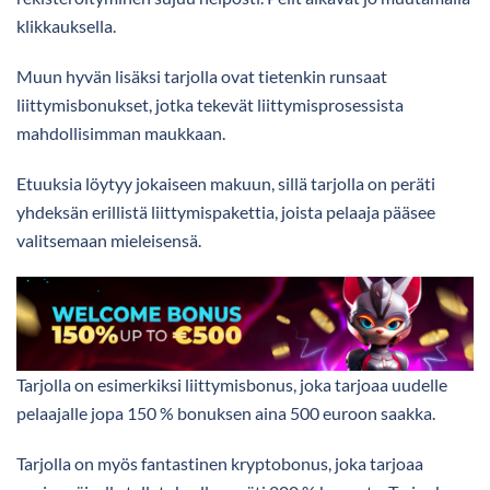
klikkauksella.
Muun hyvän lisäksi tarjolla ovat tietenkin runsaat
liittymisbonukset, jotka tekevät liittymisprosessista
mahdollisimman maukkaan.
Etuuksia löytyy jokaiseen makuun, sillä tarjolla on peräti
yhdeksän erillistä liittymispakettia, joista pelaaja pääsee
valitsemaan mieleisensä.
Tarjolla on esimerkiksi liittymisbonus, joka tarjoaa uudelle
pelaajalle jopa 150 % bonuksen aina 500 euroon saakka.
Tarjolla on myös fantastinen kryptobonus, joka tarjoaa