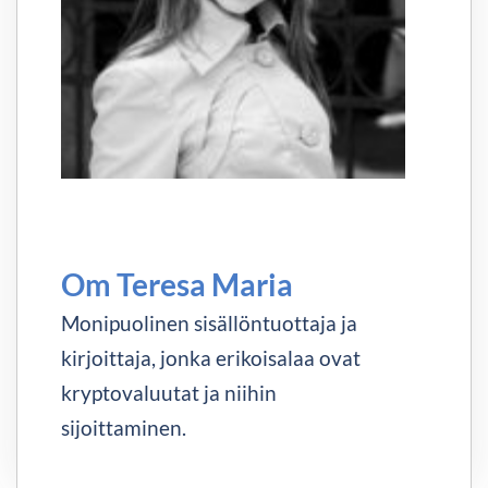
Om Teresa Maria
Monipuolinen sisällöntuottaja ja
kirjoittaja, jonka erikoisalaa ovat
kryptovaluutat ja niihin
sijoittaminen.