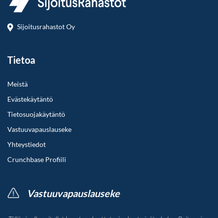
Sijoitusrahastot Oy
Tietoa
Meistä
Evästekäytäntö
Tietosuojakäytäntö
Vastuuvapauslauseke
Yhteystiedot
Crunchbase Profiili
Vastuuvapauslauseke