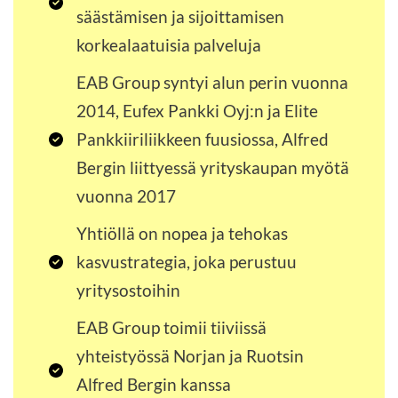
säästämisen ja sijoittamisen
korkealaatuisia palveluja
EAB Group syntyi alun perin vuonna
2014, Eufex Pankki Oyj:n ja Elite
Pankkiiriliikkeen fuusiossa, Alfred
Bergin liittyessä yrityskaupan myötä
vuonna 2017
Yhtiöllä on nopea ja tehokas
kasvustrategia, joka perustuu
yritysostoihin
EAB Group toimii tiiviissä
yhteistyössä Norjan ja Ruotsin
Alfred Bergin kanssa