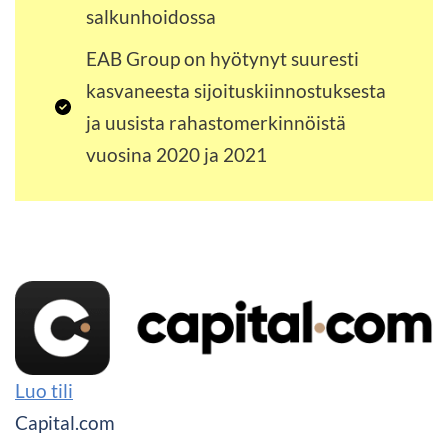
salkunhoidossa
EAB Group on hyötynyt suuresti
kasvaneesta sijoituskiinnostuksesta
ja uusista rahastomerkinnöistä
vuosina 2020 ja 2021
Luo tili
Capital.com