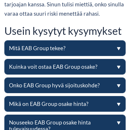
tarjoajan kanssa. Sinun tulisi miettiä, onko sinulla
varaa ottaa suuri riski menettää rahasi.
Usein kysytyt kysymykset
Mitä EAB Group tekee?
Kuinka voit ostaa EAB Group osake?
Onko EAB Group hyvä sijoituskohde?
Mikä on EAB Group osake hinta?
Nouseeko EAB Group osake hinta
tulevaisuudessa?