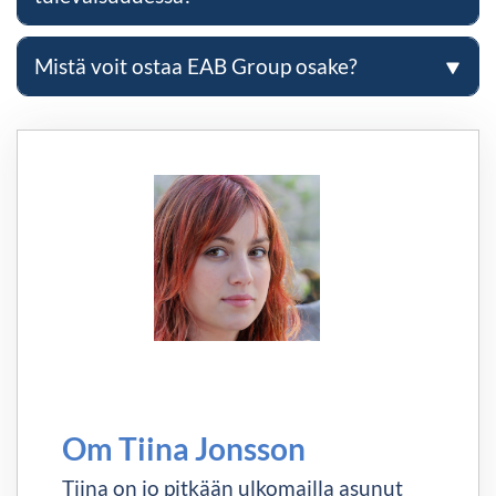
Mistä voit ostaa EAB Group osake?
Om Tiina Jonsson
Tiina on jo pitkään ulkomailla asunut