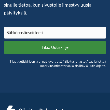
sinulle tietoa, kun sivustolle ilmestyy uusia
päivityksiä.
Tilaat uutiskirjeen ja annat luvan, että “Sijoitusrahastot” saa lähettää
markkinointimateriaalia sisältäviä uutiskirjeitä.