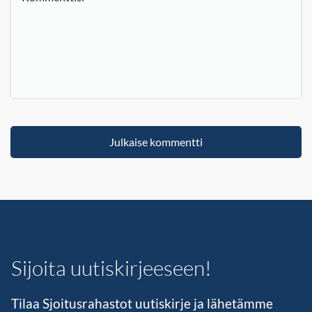
Sijoita uutiskirjeeseen!
Tilaa Sjoitusrahastot uutiskirje ja lähetämme