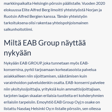
markkinpaikalta Helsingin pörssin päälistalle. Vuoden 2020
elokuussa Elite Alfred Berg ilmoitti yhteistyöstä Norjan ja
Ruotsin Alfred Bergien kanssa. Tämän yhteistyön
tarkoituksena olisi rakentaa yhteispohjoismainen
salkunhoitotiimi.
Miltä EAB Group näyttää
nykyään
Nykyään EAB GROUP, joka tunnetaan myös EAB-
konsernina, pyrkii tarjoamaan korkeatasoista palvelua
asiakkailleen niin sijoittamisen, säästämisen kuin
varainhoidon palveluidenkin osalta. EAB-konserni palvelee
niin yksityissijoittajia, yrityksiä kuin ammattisijoittajiaan,
tarjoten laajan skaalan erilaisia tuotteita eri kohderyhmien
erilaisiin tarpeisiin. Emoyhtiö EAB Group Oyj:n osake on
listattu Nasdaq Helsinki Oy:n listalle pörssiin, sen ollessa