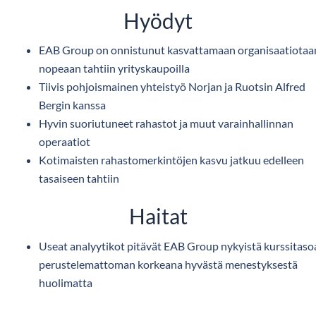
Hyödyt
EAB Group on onnistunut kasvattamaan organisaatiotaa
nopeaan tahtiin yrityskaupoilla
Tiivis pohjoismainen yhteistyö Norjan ja Ruotsin Alfred
Bergin kanssa
Hyvin suoriutuneet rahastot ja muut varainhallinnan
operaatiot
Kotimaisten rahastomerkintöjen kasvu jatkuu edelleen
tasaiseen tahtiin
Haitat
Useat analyytikot pitävät EAB Group nykyistä kurssitaso
perustelemattoman korkeana hyvästä menestyksestä
huolimatta