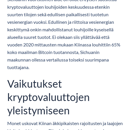
kryptovaluuttojen louhijoiden keskuudessa etenkin
suurten tilojen sekä edullisen paikallisesti tuotetun
vesienergian vuoksi. Edullinen ja riittoisa vesienergian
keskittymä onkin mahdollistanut louhijoille kyseisellä
alueella suuret tuotot. Ei olekaan siis yllättävää että
vuoden 2020 mittausten mukaan Kiinassa louhittiin 65%
koko maailman Bitcoin tuotannosta, Sichuanin
maakunnan ollessa vertailussa toiseksi suurimpana
tuottajana.
Vaikutukset
kryptovaluuttojen
yleistymiseen
Monet uskovat Kiinan äkkipikaisten rajoitusten ja laajojen