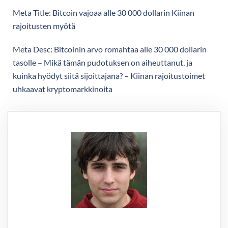
Meta Title: Bitcoin vajoaa alle 30 000 dollarin Kiinan
rajoitusten myötä
Meta Desc: Bitcoinin arvo romahtaa alle 30 000 dollarin
tasolle – Mikä tämän pudotuksen on aiheuttanut, ja
kuinka hyödyt siitä sijoittajana? – Kiinan rajoitustoimet
uhkaavat kryptomarkkinoita