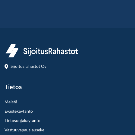
Sijoitusrahastot Oy
Tietoa
Meistä
Evästekäytäntö
Tietosuojakäytäntö
Vastuuvapauslauseke