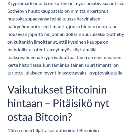
Kryptomarkkinoilla on kuitenkin myös positiivisia uutisia.
Sothebyn huutokauppatalo on nimittäin kertonut
huutokauppaavansa heinäkuussa harvinaisen
päärynänmuotoisen timantin, jonka hinnan odotetaan
nousevan jopa 15 miljoonan dollarin suuruiseksi. Sotheby
on kuitenkin ilmoittanut, että kyseinen kauppa on
mahdollista toteuttaa nyt myös käyttämällä
maksuvälineenä kryptovaluuttaa. Tämä on ensimmäinen
kerta historiassa, kun tämänkaltainen suuri timantti on
tarjottu julkiseen myyntiin ostettavaksi kryptovaluutalla.
Vaikutukset Bitcoinin
hintaan – Pitäisikö nyt
ostaa Bitcoin?
Miten nämä hiljattaiset uutisoinnit Bitcoiniin