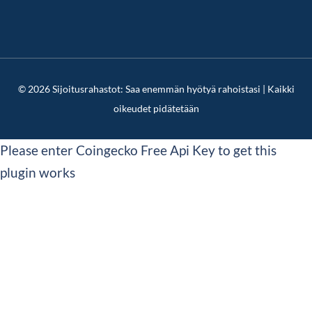
© 2026 Sijoitusrahastot: Saa enemmän hyötyä rahoistasi | Kaikki
oikeudet pidätetään
Please enter Coingecko Free Api Key to get this
plugin works