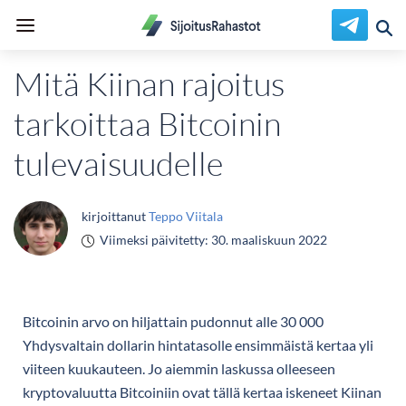
Mitä Kiinan rajoitus
tarkoittaa Bitcoinin
tulevaisuudelle
kirjoittanut
Teppo Viitala
Viimeksi päivitetty:
30. maaliskuun 2022
Bitcoinin arvo on hiljattain pudonnut alle 30 000
Yhdysvaltain dollarin hintatasolle ensimmäistä kertaa yli
viiteen kuukauteen. Jo aiemmin laskussa olleeseen
kryptovaluutta Bitcoiniin ovat tällä kertaa iskeneet Kiinan