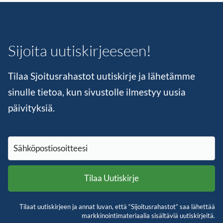
Sijoita uutiskirjeeseen!
Tilaa Sjoitusrahastot uutiskirje ja lähetämme
sinulle tietoa, kun sivustolle ilmestyy uusia
päivityksiä.
Tilaat uutiskirjeen ja annat luvan, että “Sijoitusrahastot” saa lähettää
markkinointimateriaalia sisältäviä uutiskirjeitä.