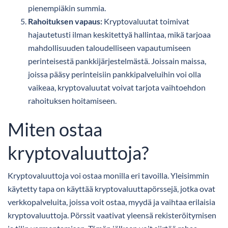
pienempiäkin summia.
Rahoituksen vapaus:
Kryptovaluutat toimivat
hajautetusti ilman keskitettyä hallintaa, mikä tarjoaa
mahdollisuuden taloudelliseen vapautumiseen
perinteisestä pankkijärjestelmästä. Joissain maissa,
joissa pääsy perinteisiin pankkipalveluihin voi olla
vaikeaa, kryptovaluutat voivat tarjota vaihtoehdon
rahoituksen hoitamiseen.
Miten ostaa
kryptovaluuttoja?
Kryptovaluuttoja voi ostaa monilla eri tavoilla. Yleisimmin
käytetty tapa on käyttää kryptovaluuttapörssejä, jotka ovat
verkkopalveluita, joissa voit ostaa, myydä ja vaihtaa erilaisia
kryptovaluuttoja. Pörssit vaativat yleensä rekisteröitymisen