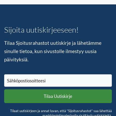
Sijoita uutiskirjeeseen!
Tilaa Sjoitusrahastot uutiskirje ja lähetämme
sinulle tietoa, kun sivustolle ilmestyy uusia
päivityksiä.
Tilaat uutiskirjeen ja annat luvan, että “Sijoitusrahastot” saa lähettää
markkinointimateriaalia sisältäviä uutiskirjeitä.