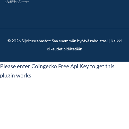
sisällössämme.
© 2026 Sijoitusrahastot: Saa enemmän hyötyä rahoistasi | Kaikki
oikeudet pidätetään
Please enter Coingecko Free Api Key to get this
plugin works