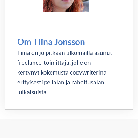
Om Tiina Jonsson
Tiina on jo pitkään ulkomailla asunut
freelance-toimittaja, jolle on
kertynyt kokemusta copywriterina
erityisesti pelialan ja rahoitusalan
julkaisuista.