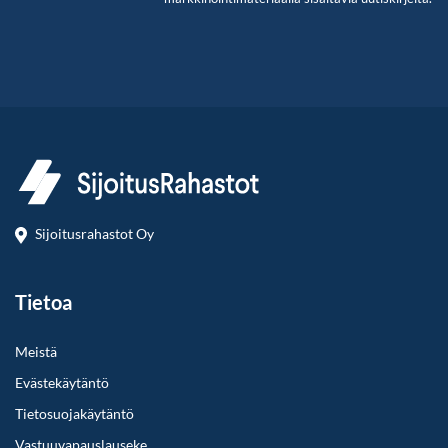
Sijoitusrahastot Oy
Tietoa
Meistä
Evästekäytäntö
Tietosuojakäytäntö
Vastuuvapauslauseke