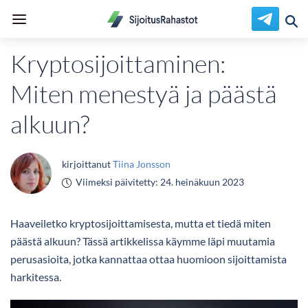
Kryptosijoittaminen:
Miten menestyä ja päästä
alkuun?
kirjoittanut
Tiina Jonsson
Viimeksi päivitetty:
24. heinäkuun 2023
Haaveiletko kryptosijoittamisesta, mutta et tiedä miten
päästä alkuun? Tässä artikkelissa käymme läpi muutamia
perusasioita, jotka kannattaa ottaa huomioon sijoittamista
harkitessa.