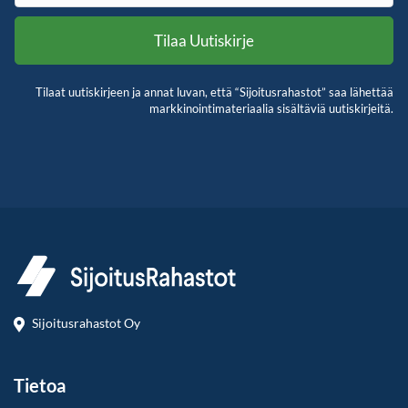
Tilaat uutiskirjeen ja annat luvan, että “Sijoitusrahastot” saa lähettää
markkinointimateriaalia sisältäviä uutiskirjeitä.
Sijoitusrahastot Oy
Tietoa