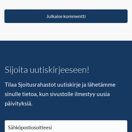
Sijoita uutiskirjeeseen!
Tilaa Sjoitusrahastot uutiskirje ja lähetämme
sinulle tietoa, kun sivustolle ilmestyy uusia
päivityksiä.