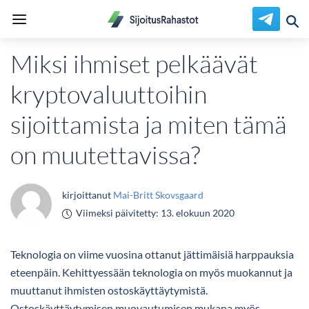
Miksi ihmiset pelkäävät
kryptovaluuttoihin
sijoittamista ja miten tämä
on muutettavissa?
kirjoittanut
Mai-Britt Skovsgaard
Viimeksi päivitetty:
13. elokuun 2020
Teknologia on viime vuosina ottanut jättimäisiä harppauksia
eteenpäin. Kehittyessään teknologia on myös muokannut ja
muuttanut ihmisten ostoskäyttäytymistä.
Ostoskäyttäytymisen muovautumisen mukana myös