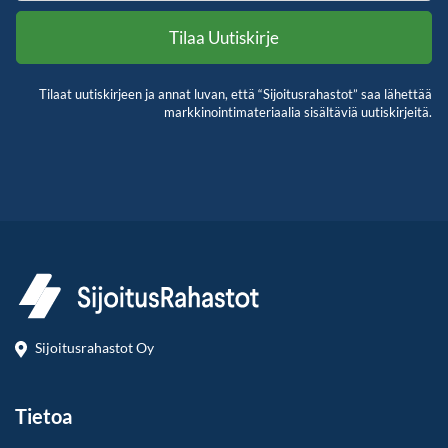
Tilaat uutiskirjeen ja annat luvan, että “Sijoitusrahastot” saa lähettää
markkinointimateriaalia sisältäviä uutiskirjeitä.
Sijoitusrahastot Oy
Tietoa