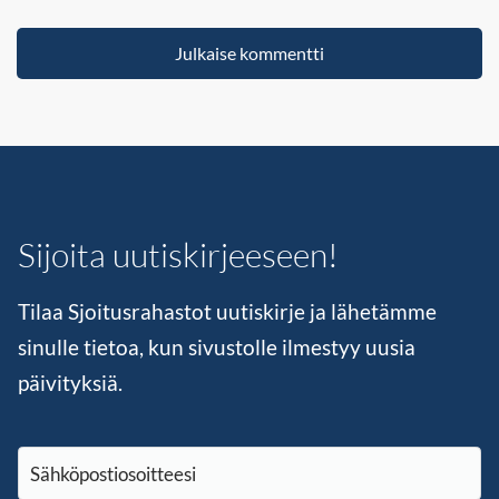
Sijoita uutiskirjeeseen!
Tilaa Sjoitusrahastot uutiskirje ja lähetämme
sinulle tietoa, kun sivustolle ilmestyy uusia
päivityksiä.