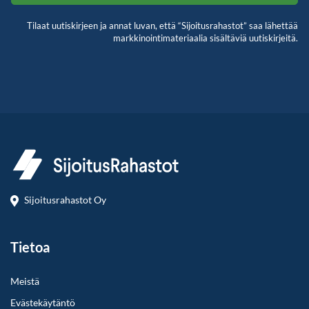
Tilaat uutiskirjeen ja annat luvan, että “Sijoitusrahastot” saa lähettää
markkinointimateriaalia sisältäviä uutiskirjeitä.
Sijoitusrahastot Oy
Tietoa
Meistä
Evästekäytäntö