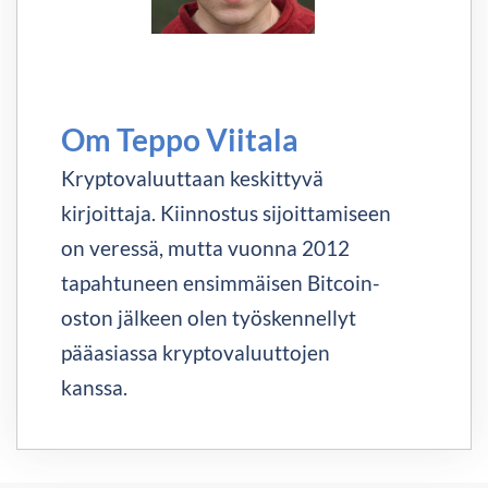
Om Teppo Viitala
Kryptovaluuttaan keskittyvä
kirjoittaja. Kiinnostus sijoittamiseen
on veressä, mutta vuonna 2012
tapahtuneen ensimmäisen Bitcoin-
oston jälkeen olen työskennellyt
pääasiassa kryptovaluuttojen
kanssa.