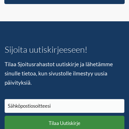
Sijoita uutiskirjeeseen!
Tilaa Sjoitusrahastot uutiskirje ja lähetämme
sinulle tietoa, kun sivustolle ilmestyy uusia
päivityksiä.