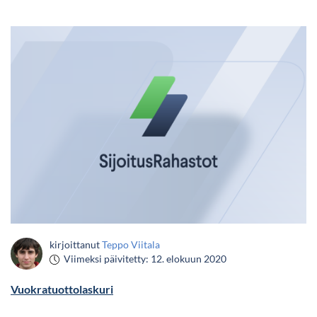
kirjoittanut
Teppo Viitala
Viimeksi päivitetty:
12. elokuun 2020
Vuokratuottolaskuri