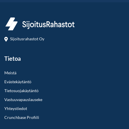
Sijoitusrahastot Oy
Tietoa
Meistä
Evästekäytäntö
Tietosuojakäytäntö
Vastuuvapauslauseke
Yhteystiedot
Crunchbase Profiili