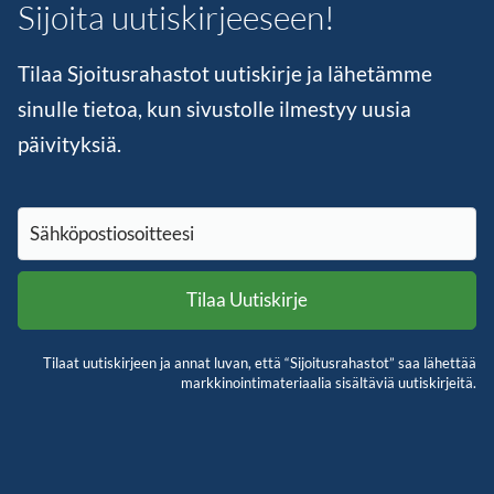
Sijoita uutiskirjeeseen!
Tilaa Sjoitusrahastot uutiskirje ja lähetämme
sinulle tietoa, kun sivustolle ilmestyy uusia
päivityksiä.
Tilaat uutiskirjeen ja annat luvan, että “Sijoitusrahastot” saa lähettää
markkinointimateriaalia sisältäviä uutiskirjeitä.